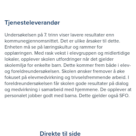
Tjenesteleverandør
Undersøkelsen på 7. trinn viser lavere resultater enn
kommunegjennomsnittet. Det er ulike årsaker til dette.
Enheten må se på læringskultur og rammer for
opplæringen. Med rask vekst i elevgruppen og midlertidige
lokaler, opplever skolen utfordringer når det gjelder
skolemiljø for enkelte barn. Dette kommer frem både i elev-
og foreldreundersøkelsen. Skolen ønsker fremover å øke
fokuset på elevmedvirkning og trivselsfremmende arbeid. I
foreldreundersøkelsen får skolen gode resultater på dialog
og medvirkning i samarbeid med hjemmene. De opplever at
personalet jobber godt med barna. Dette gjelder også SFO.
Direkte til side